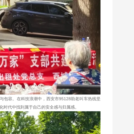
与包容。在科技浪潮中，西安市95128助老叫车热线坚
字化时代中找到属于自己的安全感与归属感。