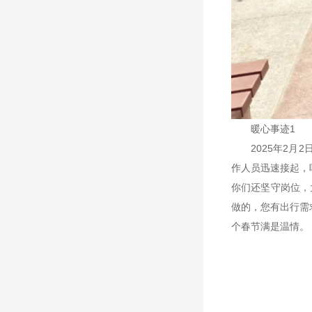
暖心事迹1
2025年2
作人员迅速接起，
你们还坚守岗位，
做的，您有出行需
个春节满是温情。