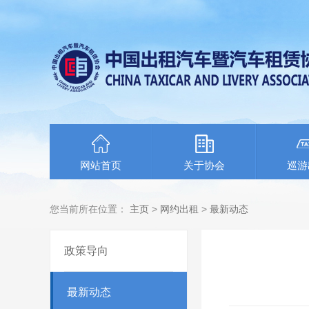
网站首页
关于协会
巡游
您当前所在位置：
主页
>
网约出租
>
最新动态
政策导向
最新动态