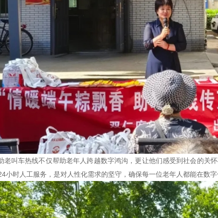
28助老叫车热线不仅帮助老年人跨越数字鸿沟，更让他们感受到社会的关怀
24小时人工服务，是对人性化需求的坚守，确保每一位老年人都能在数