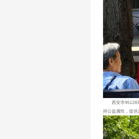
西安市951
持公益属性，提供