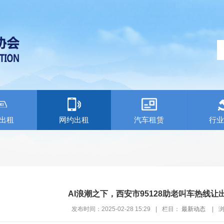
出租
网约出租
汽车租赁
行业
AI浪潮之下，西安市95128助老叫车热线让
发布时间：2025-02-28 15:29
|
栏目：
最新动态
|