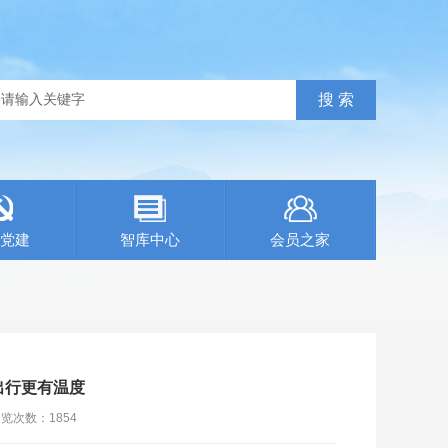
党建
智库中心
会员之家
出行更有温度
浏览次数：
1854