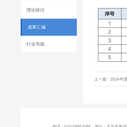
理论研讨
成果汇编
行业书籍
上一篇：2024年
年度公益项目评审
电话：010-58952086 地址：北京市海淀