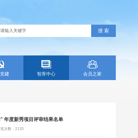
党建
智库中心
会员之家
动” 年度新秀项目评审结果名单
浏览次数：
2120