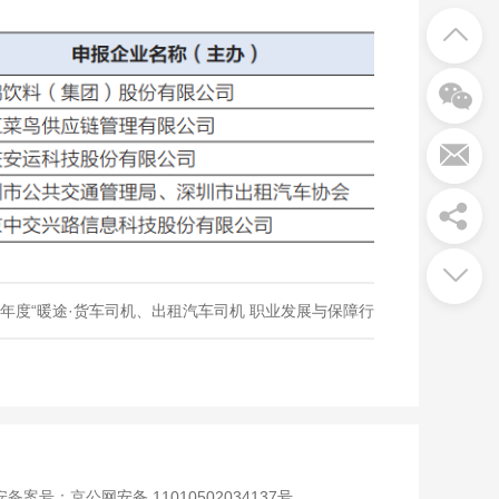
4年度“暖途·货车司机、出租汽车司机 职业发展与保障行
动”优秀公益伙伴评审结果名单
备案号：
京公网安备 11010502034137号