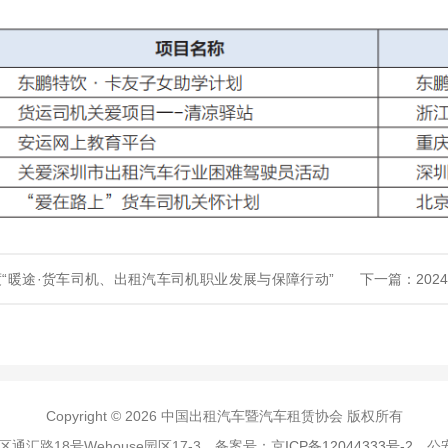
度“暖途·货车司机、出租汽车司机职业发展与保障行动”
下一篇：202
结果名单
Copyright © 2026 中国出租汽车暨汽车租赁协会 版权所有
区通汇路18号Wehouse园区17-3 备案号：
京ICP备12044333号-2
公安