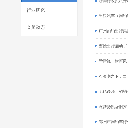
济南行政执法开
行业研究
出租汽车（网约
会员动态
广州如约出行集
曹操出行启动“广
学雷锋，树新风
AI浪潮之下，西
无论多晚，如约
郑州市网约车行