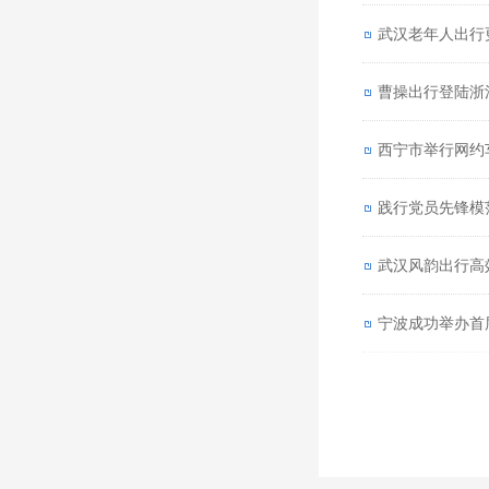
武汉老年人出行
曹操出行登陆浙
西宁市举行网约
践行党员先锋模
武汉风韵出行高
宁波成功举办首