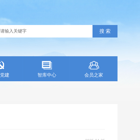
党建
智库中心
会员之家