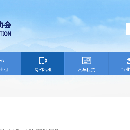
出租
网约出租
汽车租赁
行业