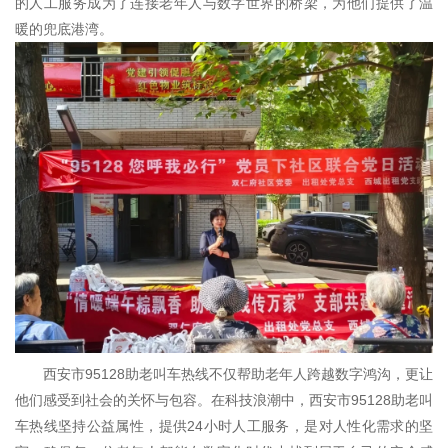
的人工服务成为了连接老年人与数字世界的桥梁，为他们提供了温
暖的兜底港湾。
西安市95128助老叫车热线不仅帮助老年人跨越数字鸿沟，更让
他们感受到社会的关怀与包容。在科技浪潮中，西安市95128助老叫
车热线坚持公益属性，提供24小时人工服务，是对人性化需求的坚