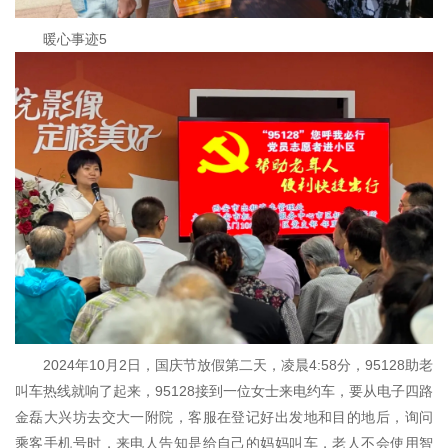
暖心事迹5
2024年10月2日，国庆节放假第二天，凌晨4:58分，95128助老
叫车热线就响了起来，95128接到一位女士来电约车，要从电子四路
金磊大兴坊去交大一附院，客服在登记好出发地和目的地后，询问
乘客手机号时，来电人告知是给自己的妈妈叫车，老人不会使用智