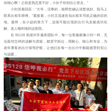
你细心啊！之前是我态度不好，小伙子你别往心里去。”
小刘笑着回应：“大爷，没事的，能帮您确认清楚就好。我马上
联系出租车师傅。”紧接着，小刘又迅速告知出租车司机正确的目的
地。最终，在小赵的努力下，这场可能出现的出行乌龙被成功化
解。老人顺利地到达医院。
在 95128 助老叫车服务团队中，每一位客服都像小刘一样，无
论面对怎样的误解与质疑，都坚守岗位，用耐心、细心和专业，为
老年乘客的出行保驾护航，让他们在每一次出行中都能感受到安心
与温暖 。