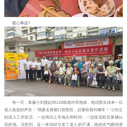
暖心事迹7
有一天，客服小刘接起95128助老叫车热线，电话那头传来一位
老人急促的声音：“我要去唐都口腔医院，赶紧给我叫辆车！”小刘立
刻进入工作状态，一边询问上车地点和时间，一边按流程反复确认
目的地。没想到，这一举动却引发了老人的不满，他的语气瞬间变