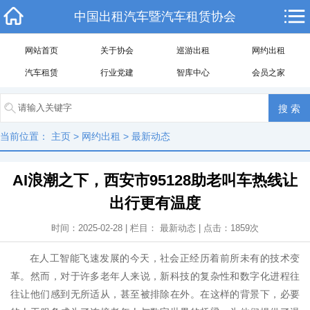
中国出租汽车暨汽车租赁协会
网站首页
关于协会
巡游出租
网约出租
汽车租赁
行业党建
智库中心
会员之家
当前位置：
主页
>
网约出租
>
最新动态
AI浪潮之下，西安市95128助老叫车热线让
出行更有温度
时间：2025-02-28 | 栏目：
最新动态
| 点击：
1859
次
在人工智能飞速发展的今天，社会正经历着前所未有的技术变
革。然而，对于许多老年人来说，新科技的复杂性和数字化进程往
往让他们感到无所适从，甚至被排除在外。在这样的背景下，必要