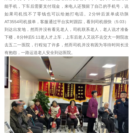
能手机，下车后需要支付现金，来电人还预留了自己的手机号，说
如果司机找不了零钱也可以给她打电话。2分钟后派单成功陕
AT3554司机接单，客服通过平台实时跟踪，看到司机很快（5:03）
到达出发地，然而并没有看见老人，司机联系老人，老人说才准备
下楼，8分钟后5:11老人才上车，上车后老人又说不去交大一附院改
去五二一医院，行程短了许多，然而司机并没有因为等待时间长没
有抱怨，一路运送老人安全到达医院。