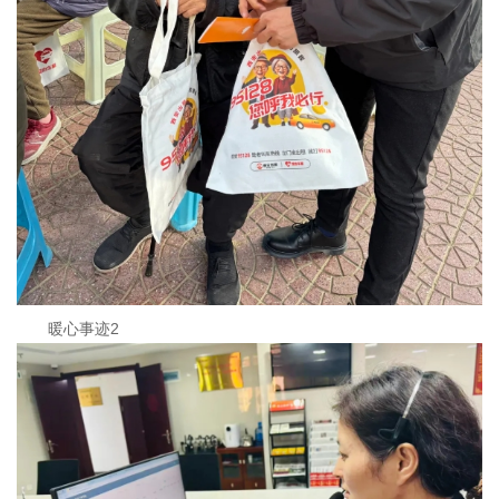
暖心事迹2