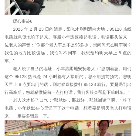
暖心事迹6
2025 年 2 月 23 日的清晨，阳光才刚刚洒向大地，95128 热线
电话就急促地响了起来。客服小年迅速接起电话，电话那头传来一
位老人的声音：“你那个老人车是不是95多少，想问问怎么叫车啊？
我住的地方比较偏远，我怕叫不到车，我想预约明天早上 8 点的
车。”
老人说了自己的地址，小年温柔地安抚老人：“您别着急。咱们
这个 95128 热线是 24 小时都有人接听的，您不用提前预约。您明
天早上 8 点要出门的话，到时候直接拨打 95128 就行。要是遇到出
行高峰期，您就稍微提前一点打电话，我们客服会帮您下单叫车。”
老人这才松了口气：“那就好，那就好，那就谢谢了啊。” 挂了
电话，小年默默在心里记下了这个电话，想着要是明天老人打电话
来，一定要多留意一下。