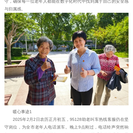
守，确保每一位老年人都能在数字化时代中找到属于自己的安全感
与归属感。
暖心事迹1
2025年2月2日农历正月初五，95128助老叫车热线客服仍在坚
守岗位，为全市老年人电话派车。晚上9点刚过，电话铃声突然响