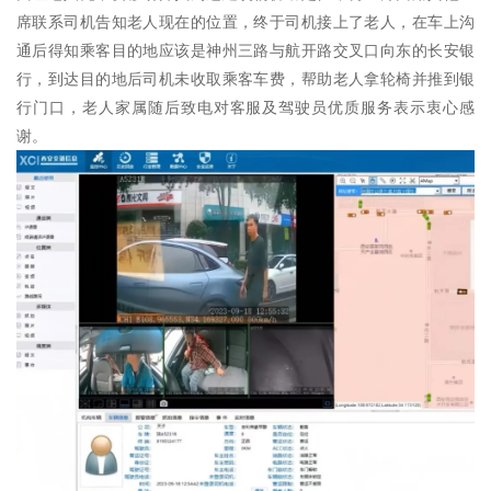
席联系司机告知老人现在的位置，终于司机接上了老人，在车上沟
通后得知乘客目的地应该是神州三路与航开路交叉口向东的长安银
行，到达目的地后司机未收取乘客车费，帮助老人拿轮椅并推到银
行门口，老人家属随后致电对客服及驾驶员优质服务表示衷心感
谢。